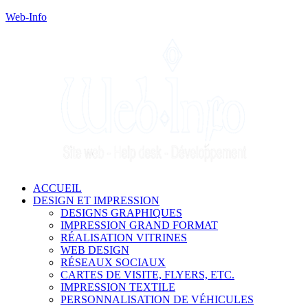
Web-Info
ACCUEIL
DESIGN ET IMPRESSION
DESIGNS GRAPHIQUES
IMPRESSION GRAND FORMAT
RÉALISATION VITRINES
WEB DESIGN
RÉSEAUX SOCIAUX
CARTES DE VISITE, FLYERS, ETC.
IMPRESSION TEXTILE
PERSONNALISATION DE VÉHICULES